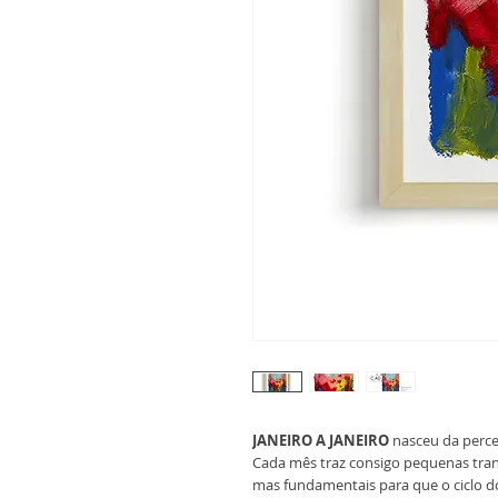
JANEIRO A JANEIRO
nasceu da perc
Cada mês traz consigo pequenas trans
mas fundamentais para que o ciclo d