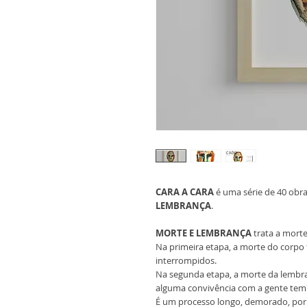
CARA A CARA
é uma série de 40 obra
LEMBRANÇA
.
MORTE E LEMBRANÇA
trata a mort
Na primeira etapa, a morte do corpo f
interrompidos.
Na segunda etapa, a morte da lembra
alguma convivência com a gente tem 
É um processo longo, demorado, por 